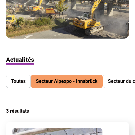
Actualités
Toutes
Secteur Alpexpo - Innsbrück
Secteur du c
3
résultats