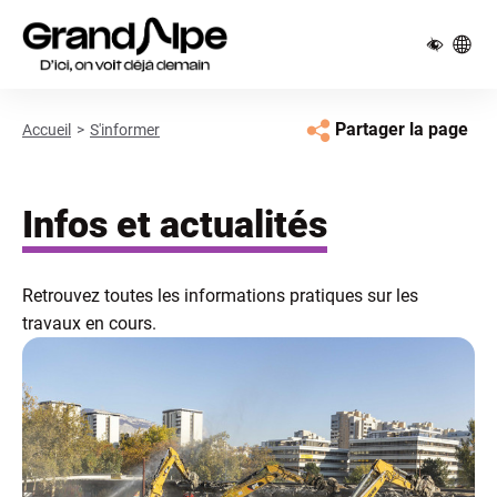
Pied de page
Panneau de gestion des cookies
Partager la page
Accueil
S'informer
Infos et actualités
Retrouvez toutes les informations pratiques sur les
travaux en cours.