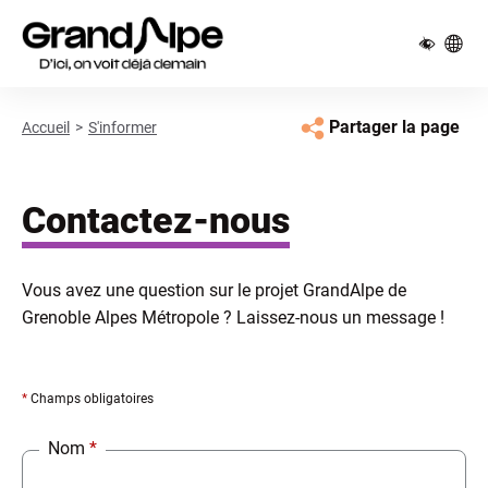
Pied de page
Panneau de gestion des cookies
Partager la page
Accueil
S'informer
Contactez-nous
Vous avez une question sur le projet GrandAlpe de
Grenoble Alpes Métropole ? Laissez-nous un message !
*
Champs obligatoires
Nom
*