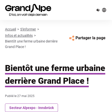
Pied de page
Panneau de gestion des cookies
Accueil
S'informer
Infos et actualités
Partager la page
Bientôt une ferme urbaine derrière
Grand Place !
Bientôt une ferme urbaine
derrière Grand Place !
Publié le
27 mai 2025
Secteur Alpexpo - Innsbrück