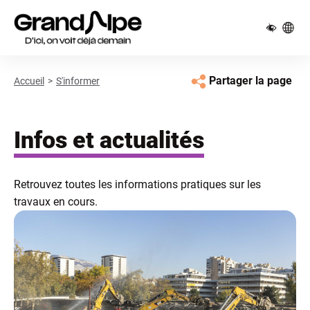
Pied de page
Panneau de gestion des cookies
Partager la page
Accueil
S'informer
Infos et actualités
Retrouvez toutes les informations pratiques sur les
travaux en cours.