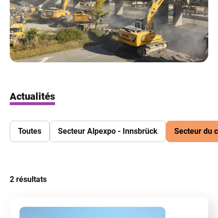
Actualités
Toutes
Secteur Alpexpo - Innsbrück
Secteur du c
2
résultats